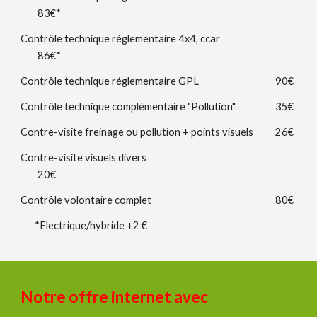
83€*
Contrôle technique réglementaire 4x4, ccar
86€*
Contrôle technique réglementaire GPL
90€
Contrôle technique complémentaire "Pollution"
35€
Contre-visite freinage ou pollution + points visuels
26€
Contre-visite visuels divers
20€
Contrôle volontaire complet
80€
*Electrique/hybride +2 €
Notre offre internet
avec