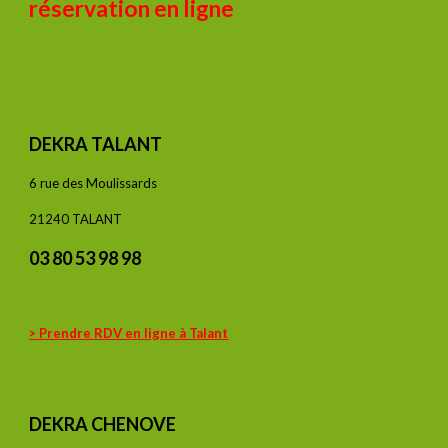
réservation en ligne
DEKRA TALANT
6 rue des Moulissards
21240 TALANT
03 80 53 98 98
> Prendre RDV en ligne à Talant
DEKRA CHENOVE